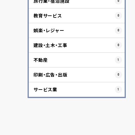
旅行業・宿泊施設
0
教育サービス
0
娯楽・レジャー
0
建設・土木・工事
0
不動産
1
印刷・広告・出版
0
サービス業
1