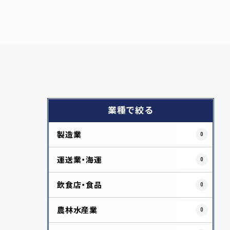
業種で絞る
製造業
0
運送業・海運
0
飲食店・食品
0
農林水産業
0