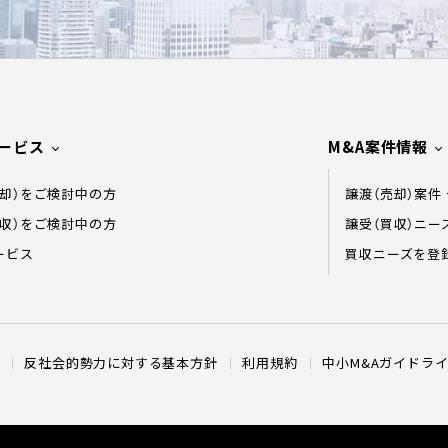
ービス
M&A案件情報
売却）をご検討中の方
譲渡（売却）案件
買収）をご検討中の方
譲受（買収）ニー
ービス
買収ニーズを登
反社会的勢力に対する基本方針
利用規約
中⼩M&Aガイドラ