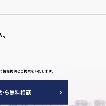
い。
して情報提供とご提案をいたします。
Bから無料相談