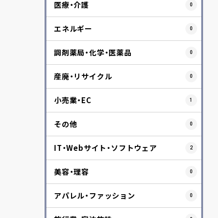
医療・介護
0
エネルギー
0
調剤薬局・化学・医薬品
0
産廃・リサイクル
0
小売業・EC
1
その他
0
IT・Webサイト・ソフトウェア
2
美容・理容
0
アパレル・ファッション
0