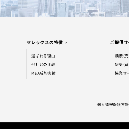
マレックスの特徴
ご提供サ
選ばれる理由
譲渡（
他社との比較
譲受（
M&A成約実績
協業サ
個人情報保護方針